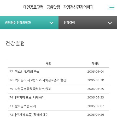
광명정신건강의학과
건강컬럼
건강컬럼
제목
작성일
77
목소리 떨림의 극복
2006-04-04
76
역기능적 사고방식과 사회공포증의 발생
2006-03-28
75
사회공포증을 극복하는 원칙
2006-03-25
74
[인지적 오류] 내탓하기
2006-03-23
73
발표공포증 사례
2006-02-07
72
[인지적 오류] 점쟁이 예언
2006-01-26