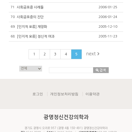
71
사회공포증 사례들
2006-01-25
70
사회공포증의 진단
2006-01-24
69
[인지적 오류] 재앙화
2005-12-10
68
[인지적 오류] 정신적 여과
2005-11-23
1
2
3
4
5
로그인
개인정보처리방침
이용약관
광명정신건강의학과
경기도 광명시 오리로 957 (광명 4동 158-491) 광명정신건강의학과