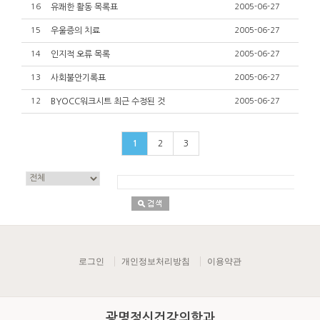
16
유쾌한 활동 목록표
2005-06-27
15
우울증의 치료
2005-06-27
14
인지적 오류 목록
2005-06-27
13
사회불안기록표
2005-06-27
12
BYOCC워크시트 최근 수정된 것
2005-06-27
1
2
3
로그인
개인정보처리방침
이용약관
광명정신건강의학과