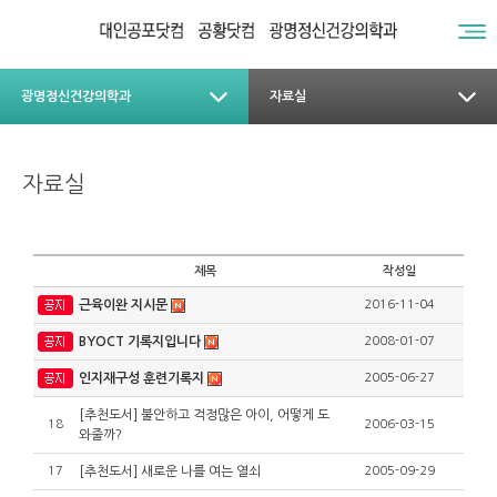
광명정신건강의학과
자료실
자료실
제목
작성일
근육이완 지시문
2016-11-04
BYOCT 기록지입니다
2008-01-07
인지재구성 훈련기록지
2005-06-27
[추천도서] 불안하고 걱정많은 아이, 어떻게 도
18
2006-03-15
와줄까?
17
[추천도서] 새로운 나를 여는 열쇠
2005-09-29