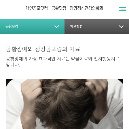
공황닷컴
치료방법
공황장애와 광장공포증의 치료
공황장애의 가장 효과적인 치료는 약물치료와 인지행동치료
입니다.