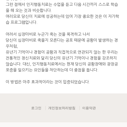
그런 점에서 인지행동치료는 수업을 듣고 다음 시간까지 스스로 학습
을 해 오는 것과 비슷합니다.
여러모로 당신이 치료에 성공하는데 있어 가장 중요한 것은 이 자가학
습 프로그램입니다.
어려서 심장마비로 누군가 죽는 것을 목격하고 나서
당신이 심장마비로 죽을지 모른다는 공포 때문에 공황이 발생하는 경
우처럼,
유년기 기억이나 경험이 공황과 직접적으로 연관되지 않는 한 우리는
전통적인 정신치료와 달리 당신의 유년기 기억이나 경험을 강조하지
않습니다. 대신, 인지행동치료에서는 현재 당신의 공황장애와 광장공
포증을 일으키는 요인들을 차단하는데 더 중점을 둡니다.
이 방법은 아주 효과적이라는 것이 입증되었습니다.
로그인
개인정보처리방침
이용약관