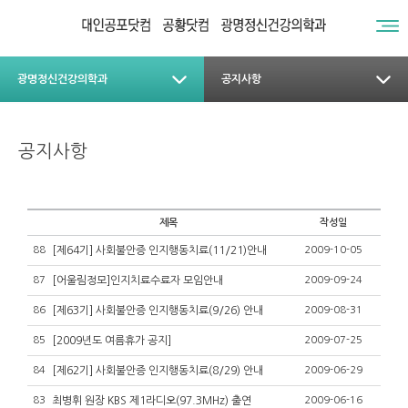
광명정신건강의학과
공지사항
공지사항
제목
작성일
88
[제64기] 사회불안증 인지행동치료(11/21)안내
2009-10-05
87
[어울림정모]인지치료수료자 모임안내
2009-09-24
86
[제63기] 사회불안증 인지행동치료(9/26) 안내
2009-08-31
85
[2009년도 여름휴가 공지]
2009-07-25
84
[제62기] 사회불안증 인지행동치료(8/29) 안내
2009-06-29
83
최병휘 원장 KBS 제1라디오(97.3MHz) 출연
2009-06-16