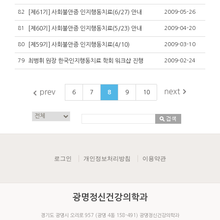
82
[제61기] 사회불안증 인지행동치료(6/27) 안내
2009-05-26
81
[제60기] 사회불안증 인지행동치료(5/23) 안내
2009-04-20
80
[제59기] 사회불안증 인지행동치료(4/10)
2009-03-10
79
최병휘 원장 한국인지행동치료 학회 워크샵 진행
2009-02-24
6
7
8
9
10
로그인
개인정보처리방침
이용약관
광명정신건강의학과
경기도 광명시 오리로 957 (광명 4동 158-491) 광명정신건강의학과