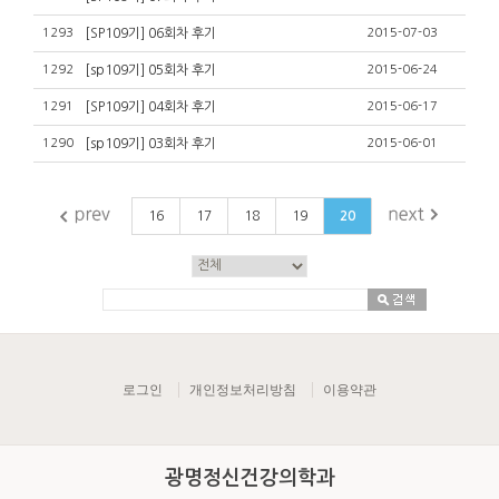
1293
[SP109기] 06회차 후기
2015-07-03
1292
[sp109기] 05회차 후기
2015-06-24
1291
[SP109기] 04회차 후기
2015-06-17
1290
[sp109기] 03회차 후기
2015-06-01
16
17
18
19
20
로그인
개인정보처리방침
이용약관
광명정신건강의학과