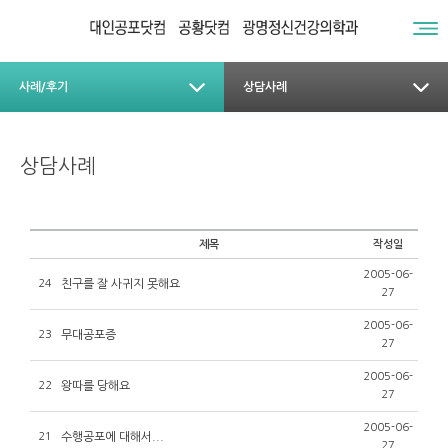
사례/후기
상담사례
상담사례
제목
작성일
2005-06-
24
친구를 잘 사귀지 못해요
27
2005-06-
23
무대공포증
27
2005-06-
22
왕따를 당해요
27
2005-06-
21
수행공포에 대해서...
27