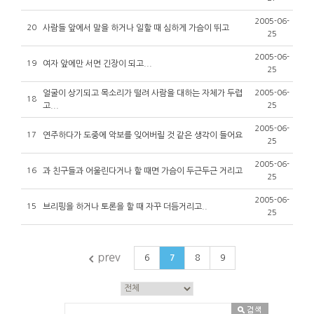
2005-06-
20
사람들 앞에서 말을 하거나 일할 때 심하게 가슴이 뛰고
25
2005-06-
19
여자 앞에만 서면 긴장이 되고...
25
얼굴이 상기되고 목소리가 떨려 사람을 대하는 자체가 두렵
2005-06-
18
고...
25
2005-06-
17
연주하다가 도중에 악보를 잊어버릴 것 같은 생각이 들어요
25
2005-06-
16
과 친구들과 어울린다거나 할 때면 가슴이 두근두근 거리고
25
2005-06-
15
브리핑을 하거나 토론을 할 때 자꾸 더듬거리고..
25
6
7
8
9