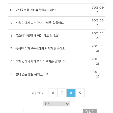
2005-06-
10
대인공포증으로 휴학하려고 해요
25
2005-06-
9
계속 만나게 되는 관계가 너무 힘들어요
25
2005-06-
8
목소리가 떨릴 때 먹는 약도 있나요?
25
2005-06-
7
동성인 여자친구들과의 관계가 힘들어요
25
2005-06-
6
여자 앞에서 제대로 쳐다보지를 못합니다.
25
2005-06-
5
쓸데 없는 말을 못하겠어요
25
6
7
8
9